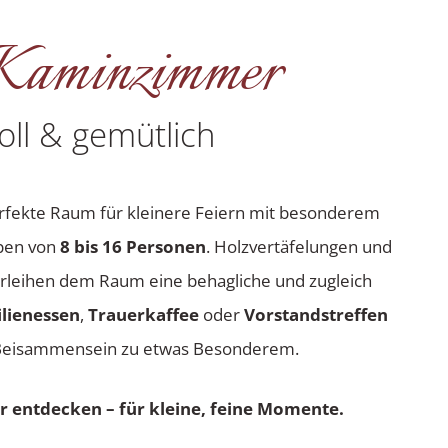
Kaminzimmer
voll & gemütlich
rfekte Raum für kleinere Feiern mit besonderem
ppen von
8 bis 16 Personen
. Holzvertäfelungen und
leihen dem Raum eine behagliche und zugleich
lienessen
,
Trauerkaffee
oder
Vorstandstreffen
s Beisammensein zu etwas Besonderem.
 entdecken – für kleine, feine Momente.