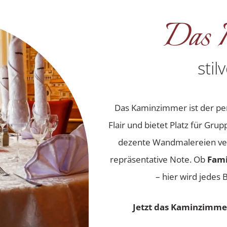
Das 
stil
Das Kaminzimmer ist der pe
Flair und bietet Platz für Gru
dezente Wandmalereien ver
repräsentative Note. Ob
Fami
– hier wird jede
Jetzt das Kaminzimmer