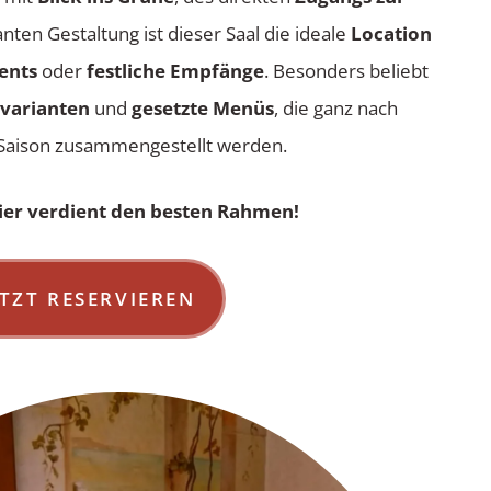
nten Gestaltung ist dieser Saal die ideale
Location
ents
oder
festliche Empfänge
. Besonders beliebt
tvarianten
und
gesetzte Menüs
, die ganz nach
Saison zusammengestellt werden.
ier verdient den besten Rahmen!
ETZT RESERVIEREN