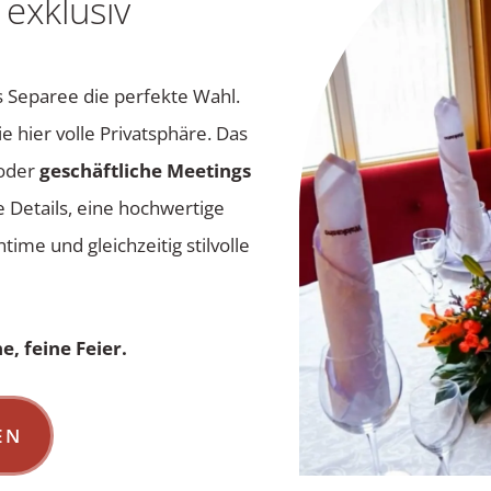
 exklusiv
s Separee die perfekte Wahl.
 hier volle Privatsphäre. Das
oder
geschäftliche Meetings
 Details, eine hochwertige
time und gleichzeitig stilvolle
, feine Feier.
EN