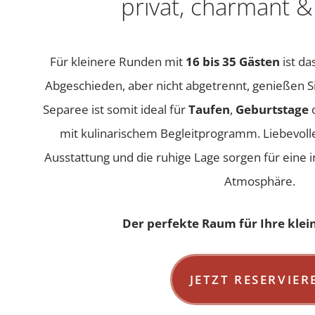
privat, charmant &
Für kleinere Runden mit
16 bis 35 Gästen
ist da
Abgeschieden, aber nicht abgetrennt, genießen Sie
Separee ist somit ideal für
Taufen
,
Geburtstage
mit kulinarischem Begleitprogramm. Liebevolle
Ausstattung und die ruhige Lage sorgen für eine in
Atmosphäre.
Der perfekte Raum für Ihre kleine
JETZT RESERVIER