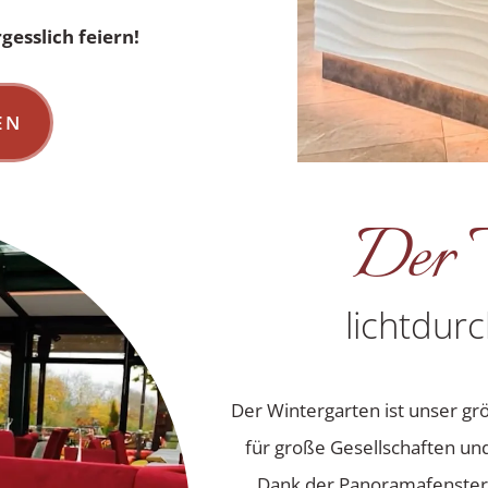
gesslich feiern!
EN
Der 
lichtdur
Der Wintergarten ist unser g
für große Gesellschaften un
Dank der Panoramafenster