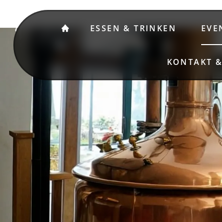
ESSEN & TRINKEN
EVE
KONTAKT 