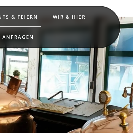
NTS & FEIERN
WIR & HIER
& ANFRAGEN