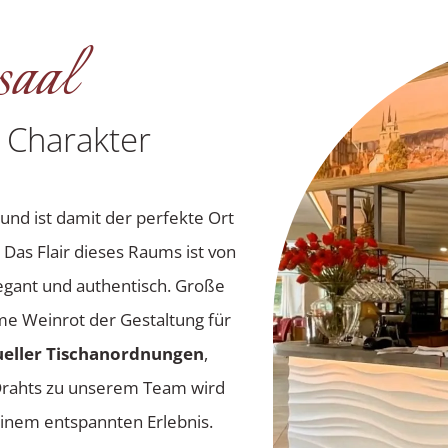
aal
 Charakter
und ist damit der perfekte Ort
. Das Flair dieses Raums ist von
legant und authentisch. Große
rme Weinrot der Gestaltung für
ueller Tischanordnungen
,
Drahts zu unserem Team wird
einem entspannten Erlebnis.