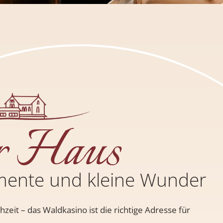
r Haus
mente und kleine Wunder
eit – das Waldkasino ist die richtige Adresse für