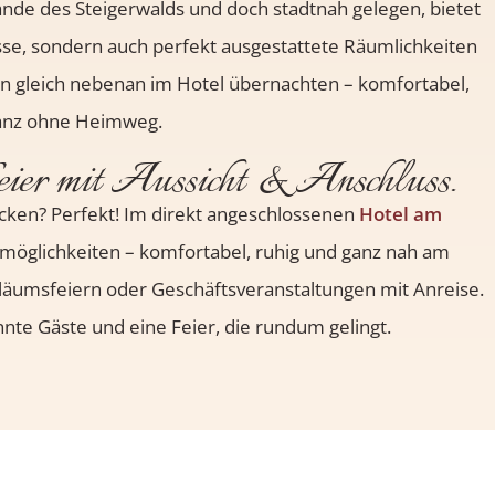
Rande des Steigerwalds und doch stadtnah gelegen, bietet
sse, sondern auch perfekt ausgestattete Räumlichkeiten
nen gleich nebenan im Hotel übernachten – komfortabel,
 ganz ohne Heimweg.
eier mit Aussicht & Anschluss.
icken? Perfekt! Im direkt angeschlossenen
Hotel am
smöglichkeiten – komfortabel, ruhig und ganz nah am
iläumsfeiern oder Geschäftsveranstaltungen mit Anreise.
nte Gäste und eine Feier, die rundum gelingt.