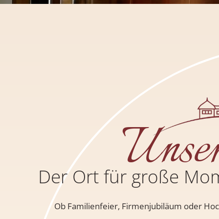
Unse
Der Ort für große Mo
Ob Familienfeier, Firmenjubiläum oder Hochz