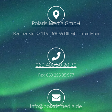
Polaris Media GmbH
Berliner Straße 116 – 63065 Offenbach am Main
069 400 50 20 30
Fax: 069 255 35 977
info@polarismedia.de